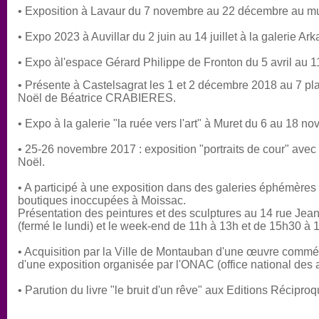
• Exposition à Lavaur du 7 novembre au 22 décembre au 
• Expo 2023 à Auvillar du 2 juin au 14 juillet à la galerie Ark
• Expo àl'espace Gérard Philippe de Fronton du 5 avril au 
• Présente à Castelsagrat les 1 et 2 décembre 2018 au 7 plac
Noël de Béatrice CRABIERES.
• Expo à la galerie "la ruée vers l'art" à Muret du 6 au 18 
• 25-26 novembre 2017 : exposition "portraits de cour" avec
Noël.
• A participé à une exposition dans des galeries éphémère
boutiques inoccupées à Moissac.
Présentation des peintures et des sculptures au 14 rue Je
(fermé le lundi) et le week-end de 11h à 13h et de 15h30 à 
• Acquisition par la Ville de Montauban d'une œuvre commé
d'une exposition organisée par l'ONAC (office national des 
• Parution du livre "le bruit d'un rêve" aux Editions Récipro